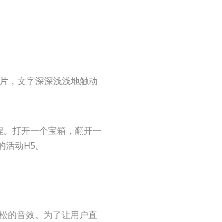
照片，文字深深浅浅地触动
程。打开一个宝箱，翻开一
的活动H5。
轻松的音效。为了让用户直