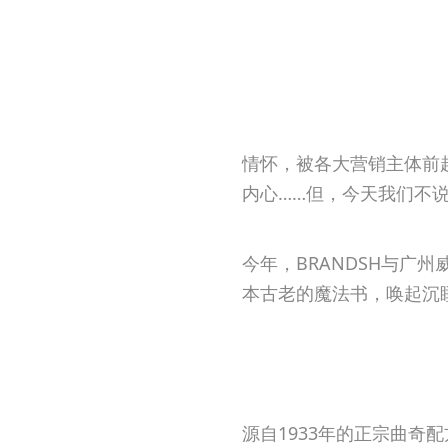
情怀，被各大营销主体前
内心……但，今天我们不
今年，BRANDSH与
本古老的魔法书，唤起沉
源自1933年的正宗曲