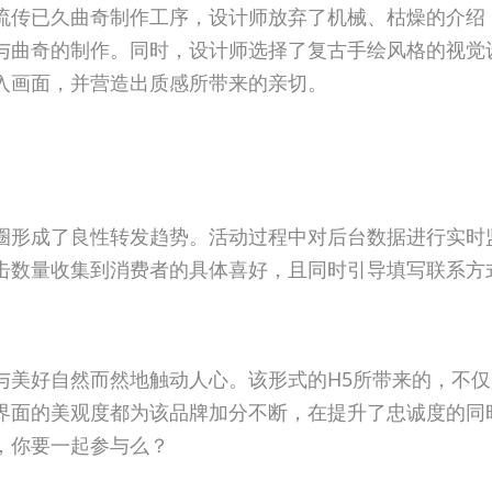
流传已久曲奇制作工序，设计师放弃了机械、枯燥的介绍
与曲奇的制作。同时，设计师选择了复古手绘风格的视觉
入画面，并营造出质感所带来的亲切。
圈形成了良性转发趋势。活动过程中对后台数据进行实时
击数量收集到消费者的具体喜好，且同时引导填写联系方
与美好自然而然地触动人心。该形式的H5所带来的，不
界面的美观度都为该品牌加分不断，在提升了忠诚度的同
，你要一起参与么？