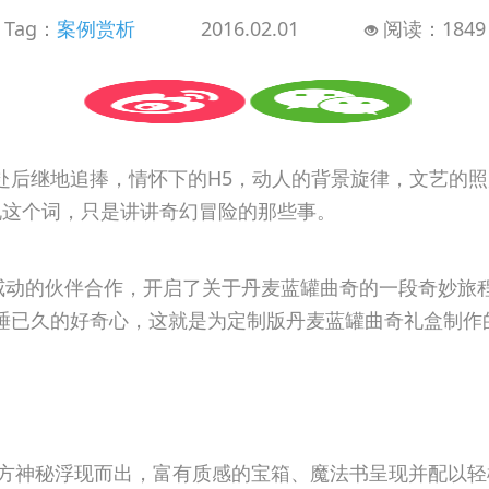
Tag：
案例赏析
2016.02.01
阅读：1849
赴后继地追捧，情怀下的H5，动人的背景旋律，文艺的
说这个词，只是讲讲奇幻冒险的那些事。
广州威动的伙伴合作，开启了关于丹麦蓝罐曲奇的一段奇妙旅
睡已久的好奇心，这就是为定制版丹麦蓝罐曲奇礼盒制作
奇配方神秘浮现而出，富有质感的宝箱、魔法书呈现并配以