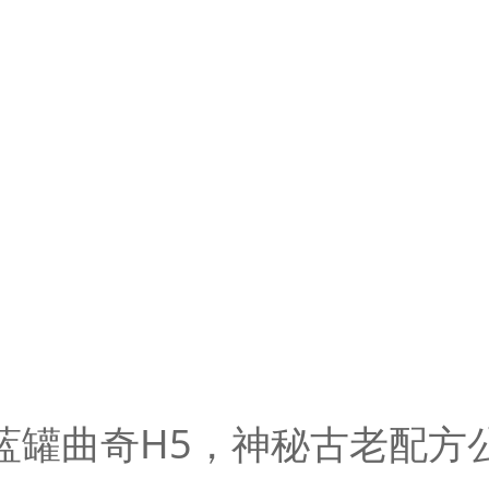
蓝罐曲奇H5，神秘古老配方