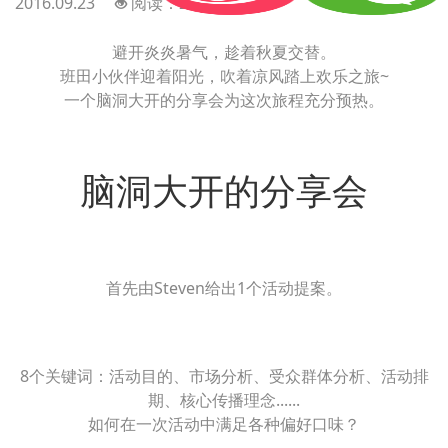
2016.09.23
阅读：2900
避开炎炎暑气，趁着秋夏交替。
班田小伙伴迎着阳光，吹着凉风踏上欢乐之旅~
一个脑洞大开的分享会为这次旅程充分预热。
脑洞大开的分享会
首先由Steven给出1个活动提案。
8个关键词：活动目的、市场分析、受众群体分析、活动排
期、核心传播理念......
如何在一次活动中满足各种偏好口味？