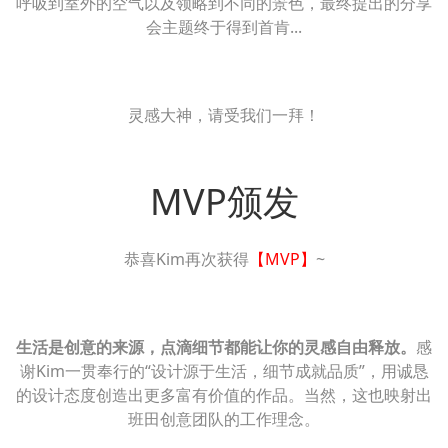
呼吸到室外的空气以及领略到不同的景色，最终提出的分享
会主题终于得到首肯...
灵感大神，请受我们一拜！
MVP颁发
恭喜Kim再次获得
【MVP】
~
生活是创意的来源，点滴细节都能让你的灵感自由释放。
感
谢Kim一贯奉行的“设计源于生活，细节成就品质”，用诚恳
的设计态度创造出更多富有价值的作品。当然，这也映射出
班田创意团队的工作理念。