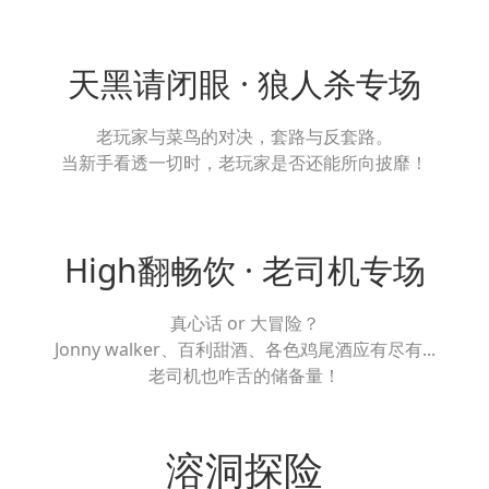
天黑请闭眼 · 狼人杀专场
老玩家与菜鸟的对决，套路与反套路。
当新手看透一切时，老玩家是否还能所向披靡！
High翻畅饮 · 老司机专场
真心话 or 大冒险？
Jonny walker、百利甜酒、各色鸡尾酒应有尽有...
老司机也咋舌的储备量！
溶洞探险