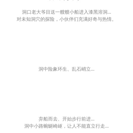
洞口老大爷目送一艘艘小船进入漆黑溶洞...
对未知洞穴的探险，小伙伴们充满好奇与热情。
洞中险象环生、乱石峭立...
弃船而去、开始步行前进...
洞中小路蜿蜒崎岖，让人不能直立行走...