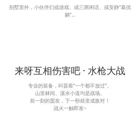
别墅里外，小伙伴们或游戏、或三两闲话、或安静“葛优
躺”...
来呀互相伤害吧 · 水枪大战
专业的装备，叫嚣着“一个都不放过”。
山里林间、溪水小道均是战场。
前一刻的盟友，下一秒就变成敌对！
战火一触即发~