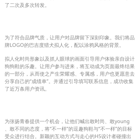
了二次及多次转发。
为了符合品牌气质，让用户对品牌留下深刻印象。我们将品
牌LOGO的巴吉度猎犬拟人化，配以涂鸦风格的背景。
拟人化时尚形象以及抓人眼球的画面引导用户体验亲自设计
狗狗鞋的乐趣。让用户参与进来，将互动成为页面最终结果
的一部分，从而使之产生荣耀感、专属感，用户也更愿意去
分享自己的“成绩单”。并通过引导填写联系信息，成功收集
了近万条用户资讯。
为张扬青春提供一个机会，让他们喊出敢时尚、敢young
、敢不同的态度，将“不一样”的逗趣狗鞋与“不一样”的目标
受众进行结合。新颖的互动方式与走心的H5设计者碰撞出