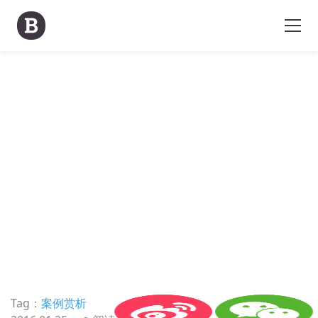
Tag：
案例赏析