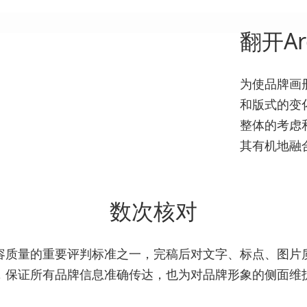
翻开A
为使品牌画
和版式的变
整体的考虑
其有机地融
数次核对
容质量的重要评判标准之一，完稿后对文字、标点、图片
，保证所有品牌信息准确传达，也为对品牌形象的侧面维