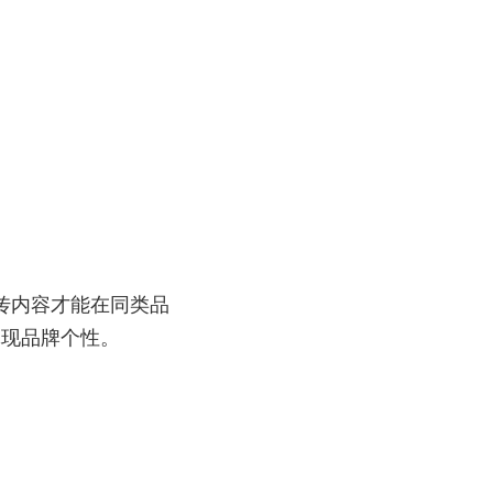
传内容才能在同类品
体现品牌个性。