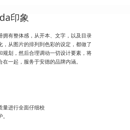
rda印象
册拥有整体感，从开本、文字，以及目录
化，从图片的排列到色彩的设定，都做了
和规划，然后合理调动一切设计要素，将
合在一起，服务于安德的品牌内涵。
质量进行全面仔细校
护。